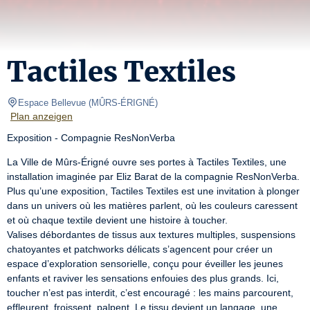
Tactiles Textiles
Espace Bellevue
(
MÛRS-ÉRIGNÉ
)
Plan anzeigen
Exposition - Compagnie ResNonVerba
La Ville de Mûrs-Érigné ouvre ses portes à Tactiles Textiles, une 
installation imaginée par Eliz Barat de la compagnie ResNonVerba.

Plus qu’une exposition, Tactiles Textiles est une invitation à plonger 
dans un univers où les matières parlent, où les couleurs caressent 
et où chaque textile devient une histoire à toucher.

Valises débordantes de tissus aux textures multiples, suspensions 
chatoyantes et patchworks délicats s’agencent pour créer un 
espace d’exploration sensorielle, conçu pour éveiller les jeunes 
enfants et raviver les sensations enfouies des plus grands. Ici, 
toucher n’est pas interdit, c’est encouragé : les mains parcourent, 
effleurent, froissent, palpent. Le tissu devient un langage, une 