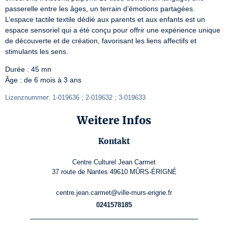
passerelle entre les âges, un terrain d’émotions partagées.

L’espace tactile textile dédié aux parents et aux enfants est un 
espace sensoriel qui a été conçu pour offrir une expérience unique 
de découverte et de création, favorisant les liens affectifs et 
stimulants les sens.
Durée : 45 mn

Âge : de 6 mois à 3 ans
Lizenznummer: 1-019636 ; 2-019632 ; 3-019633
Weitere Infos
Kontakt
Centre Culturel Jean Carmet
37 route de Nantes 49610 MÛRS-ÉRIGNÉ
centre.jean.carmet@ville-murs-erigne.fr
0241578185